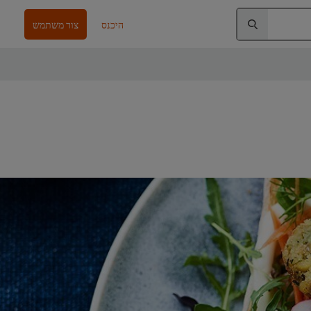
היכנס
צור משתמש