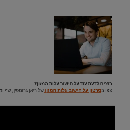
רוצים לדעת עוד על חישוב עלות המזון?
צפו ב
סרטון על חישוב עלות המזון
של ריאן גרומפין, שף ו