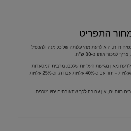
ח רווח, היא לדעת מהי עלותה של כל מנה ולהכפיל
 לדעת מאין מגיעות העלויות שלכם. מרבית המסעדות
עובדות עם עלויות המזון הנעות עד לכ-35% מסך העלויות – יחד עם כ-40% עלויות עבודה, וכ-25% עלויות
 רווחיים, אין ערובה לכך שהאורחים יהיו מוכנים