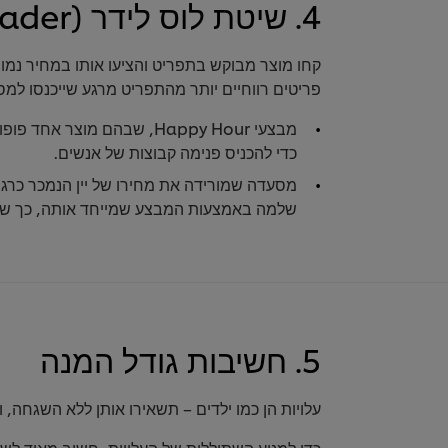
4. שיטת לוס לידר (Loss Leader) לתמחור התפריט
קחו מוצר מבוקש בתפריט והציעו אותו במחיר נמוך 
פריטים רווחיים יותר מהתפריט מרגע שייכנסו למס
מבצעי Happy Hour, שבהם מוצ
כדי להכניס פנימה קבוצות של אנשים.
מסעדה שמורידה את מחירו של יין הנמכר כרגי
שלמה באמצעות המבצע שמייחד אותה, כך שהיק
5. חשיבות גודל המנה
עלויות הן כמו ילדים – תשאירו אותן ללא השגחה, ו
כדי למנוע השתוללות של העלויות, חשוב מאוד לשל