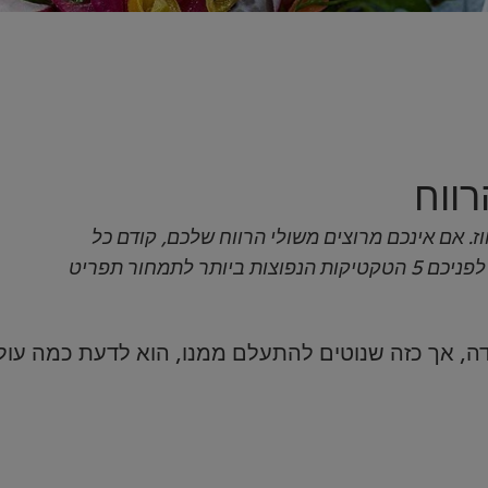
ווח
רווח הממוצעים במסעדה נעים בין 60 ל-70 אחוז. אם אינכם מרוצים משולי הרווח שלכם, קודם כל
חשבו את העלויות ואז נסו אסטרטגיית תמחור חדשה. לפניכם 5 הטקטיקות הנפוצות ביותר לתמחור תפריט
, אך כזה שנוטים להתעלם ממנו, הוא לדעת כמה עולה 