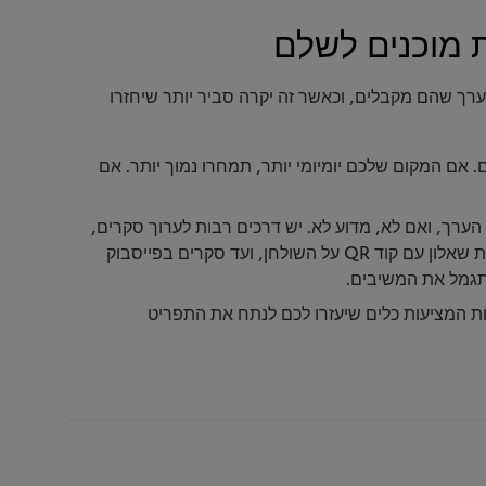
ך שהם מקבלים, וכאשר זה יקרה סביר יותר שיחזרו
אם המקום שלכם יומיומי יותר, תמחרו נמוך יותר. אם
ערך, ואם לא, מדוע לא. יש דרכים רבות לערוך סקרים,
מהדרכת צוות המלצרים להציג שאלות, השארת שאלון עם קוד QR על השולחן, ועד סקרים בפייסבוק
תגמל את המשיבים.
 המציעות כלים שיעזרו לכם לנתח את התפריט