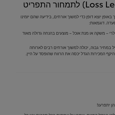
באופן יוצא דופן כדי למשוך אורחים, בידיעה שהם יזמינו
עדה. דוגמאות:
ר אחד פופולרי – משקה או מנת אוכל – מוצעים בהנחה גדולה מאוד
ל במחיר גבוה, יכולה למשוך אורחים רבים לארוחה
ף המכירות הגדל יכסה את הרווח שהופסד על היין.
הן יתפרעו!
וט בגודל המנות. שמרו על אחידות בכל סרביס ובין כל