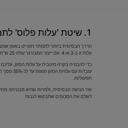
1. שיטת 'עלות פלוס' לתמחור התפריט
הדרך הבסיסית ביותר לתמחר תפריט באופן שמבטי
עלות זו ב-3 או 4. אם ייצור המבורגר עולה 25 ש"ח, צריך למכור אותו ב-80 ש"ח.
כדי להבטיח בקרה מיטבית על עלות המזון, עליכם
תפעוליות.
זוהי הגישה הבסיסית, ולמרות שהיא מבטיחה מחירים
לשלם את הסכומים שתבקשו לגבות