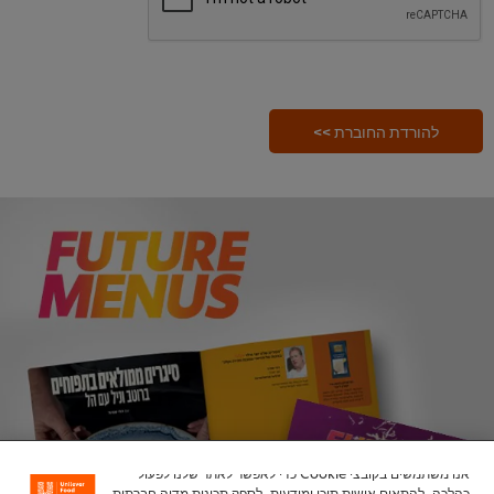
להורדת החוברת >>
אנו משתמשים בקובצי Cookie כדי לאפשר לאתר שלנו לפעול
כהלכה, להתאים אישית תוכן ומודעות, לספק תכונות מדיה חברתית