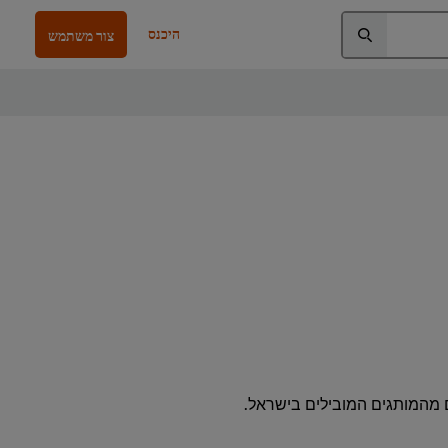
היכנס
צור משתמש
ם מהמותגים המובילים בישראל.