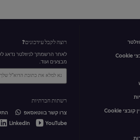
רוצה לקבל עידכונים?
זלטר
לאחר הרשמתך לניוזלטר נדאג לשל
Cook
מבצעים ועוד.
נא למלא את כתובת הדוא"ל שלך
ות
רשתות חברתיות
בצי Cookie
צרו קשר בווטאסאפ
התקש
Linkedin
YouTube
ות