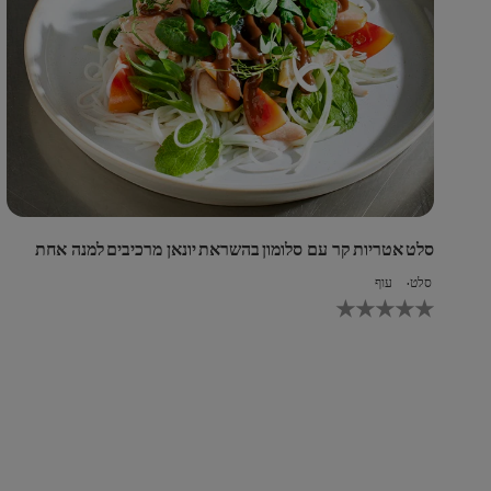
סלט אטריות קר עם סלומון בהשראת יונאן מרכיבים למנה אחת
סלט
עוף
לא
נש
די
עב
pe
זה