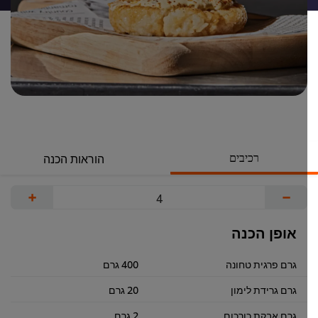
רכיבים
הוראות הכנה
+
−
אופן הכנה
גרם פרגית טחונה
400 גרם
גרם גרידת לימון
20 גרם
גרם אבקת כורכום
2 גרם