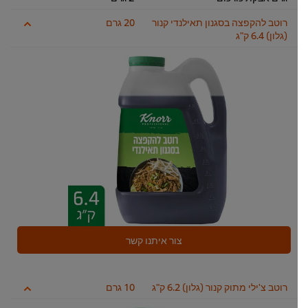
רוטב להקפצה בסגנון תאילנדי קנור
20 גרם
(גלון) 6.4 ק"ג
צור איתנו קשר
רוטב צ'ילי מתוק קנור (גלון) 6.2 ק"ג
10 גרם