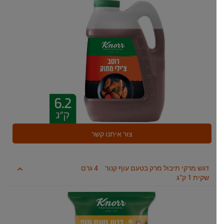
צור איתנו קשר
דגש מרקי תיבול מרק בטעם עוף קנור
4 גרם
שקית 1 ק"ג