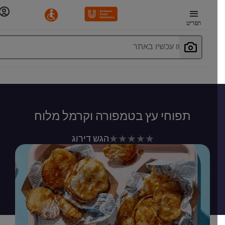
תפריט
חפשו עכשיו באתר
תפוחי עץ בטמפורה וקרמל מלוח
לא
הגש דירוג
נשלחו
דירוגים
עבור
recipe
זה