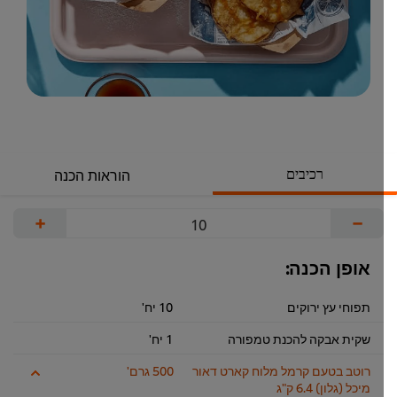
רכיבים
הוראות הכנה
+
−
אופן הכנה:
תפוחי עץ ירוקים
10 יח'
שקית אבקה להכנת טמפורה
1 יח'
רוטב בטעם קרמל מלוח קארט דאור
500 גרם'
מיכל (גלון) 6.4 ק"ג