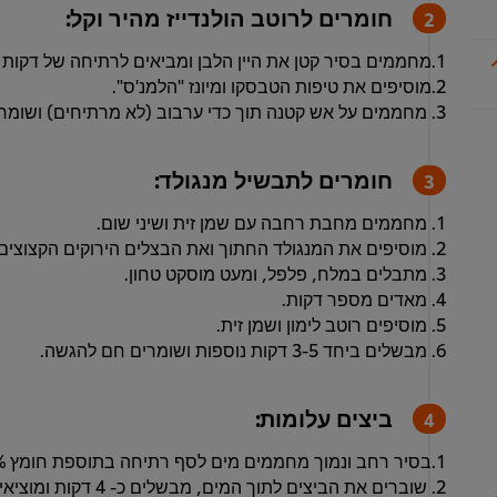
חומרים לרוטב הולנדייז מהיר וקל:
1.מחממים בסיר קטן את היין הלבן ומביאים לרתיחה של דקות לשחרור האלכוהול וצמצומו.
2.מוסיפים את טיפות הטבסקו ומיונז "הלמנ'ס".
3. מחממים על אש קטנה תוך כדי ערבוב (לא מרתיחים) ושומרים במקום חמים להגשה.
חומרים לתבשיל מנגולד:
1. מחממים מחבת רחבה עם שמן זית ושיני שום.
2. מוסיפים את המנגולד החתוך ואת הבצלים הירוקים הקצוצים
3. מתבלים במלח, פלפל, ומעט מוסקט טחון.
4. מאדים מספר דקות.
5. מוסיפים רוטב לימון ושמן זית.
6. מבשלים ביחד 3-5 דקות נוספות ושומרים חם להגשה.
ביצים עלומות:
1.בסיר רחב ונמוך מחממים מים לסף רתיחה בתוספת חומץ 5% מכמות המים שבסיר.
2. שוברים את הביצים לתוך המים, מבשלים כ- 4 דקות ומוציאים בעזרת כף ספיידר לכלי עם מים קרים.