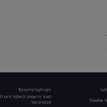
לטר
רוצה לקבל עידכונים?
לאחר הרשמתך לניוזלטר נדאג לשל
Coo
מבצעים ועוד.