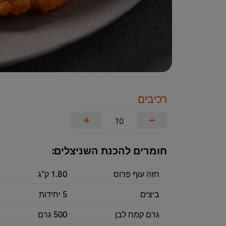
רכיבים
+
−
חומרים להכנת השניצלים:
חזה עוף פרוס
1.80 ק"ג
ביצים
5 יחידות
גרם קמח לבן
500 גרם