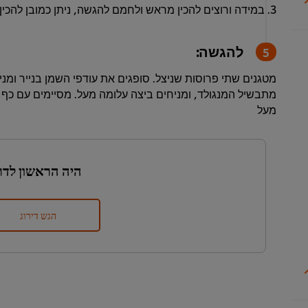
3. במידה ורוצים להכין מראש ולחמם להגשה, ניתן כמובן להכין על המקום בעת ההזמנה.
להגשה:
מטגנים שתי פרוסות שניצל. סופגים את עודפי השמן בנייר ומני
מתבשיל המנגולד, ומניחים ביצה עלומה מעל. מסיימים עם כף ר
מעל
היה הראשון לדר
הגש דירוג