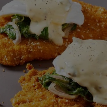
recipe
זה