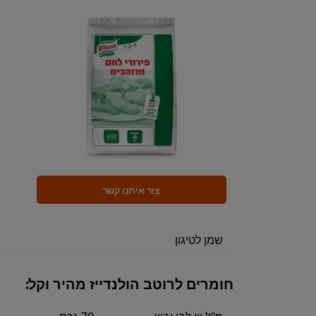
צור איתנו קשר
שמן לטיגון
חומרים לרוטב הולנדייז מהיר וקל:
מ"ל יין לבן יבש
70 גרם