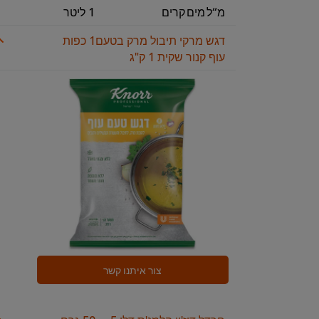
מ“ל מים קרים
1 ליטר
דגש מרקי תיבול מרק בטעם
1 כפות
עוף קנור שקית 1 ק"ג
צור איתנו קשר