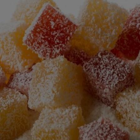
recipe
זה