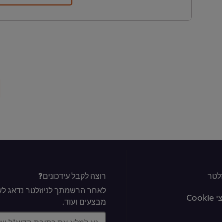
לטר
רוצה לקבל עידכונים?
לאחר הרשמתך לניוזלטר נדאג לשל
Coo
מבצעים ועוד.
נא למלא את כתובת הדוא"ל ש