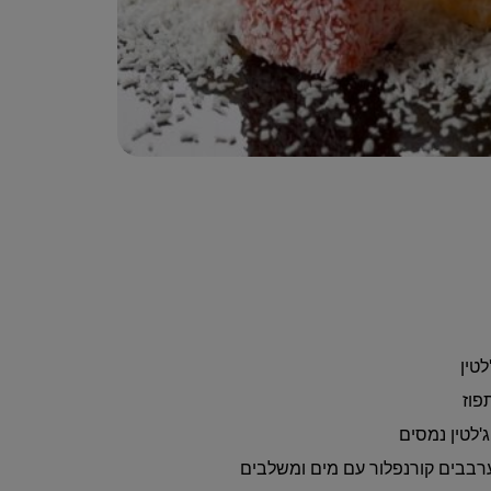
טין
פוז
לטין נמסים
רבבים קורנפלור עם מים ומשלבים