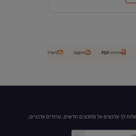
הורדת PDF
הדפסה
דוא"ל
וח לך עדכונים על מתכונים חדשים, טרנדים עדכניים,
לך