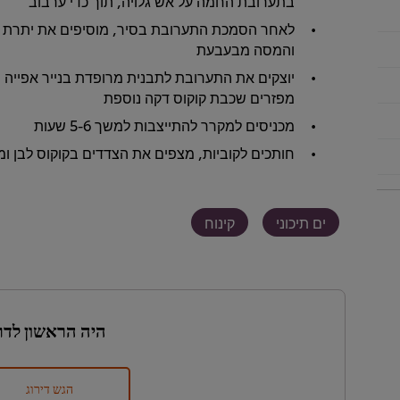
בתערובת החמה על אש גלויה, תוך כדי ערבוב
לאחר הסמכת התערובת בסיר, מוסיפים את יתרת הס
והמסה מבעבעת
יוצקים את התערובת לתבנית מרופדת בנייר אפייה
מפזרים שכבת קוקוס דקה נוספת
מכניסים למקרר להתייצבות למשך 5-6 שעות
חותכים לקוביות, מצפים את הצדדים בקוקוס לבן ומ
ים תיכוני
קינוח
היה הראשון לדר
הגש דירוג