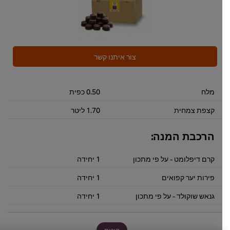
צור איתנו קשר
מלח
0.50 כפית
קצפת צמחית
1.70 ליטר
הרכבת המנה:
קרם דיפלומט - על פי מתכון
1 יחידה
פירות יער קפואים
1 יחידה
גנאש שוקולד - על פי מתכון
1 יחידה
קינוח