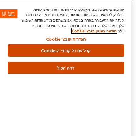
אנו משתמשים בקובצי Cookie כדי לאפשר לאתר שלנו לפעול
כהלכה, להתאים אישית תוכן ומודעות, לספק תכונות מדיה חברתית
ולנתח את התעבורה באתר. בנוסף, אנו משתפים מידע אודות השימוש
שלך באתר שלנו עם המדיה החברתית ושותפי הפרסום והניתוח
שלנו.
הודעה בעניין קובצי Cookie
היה הראשון לדרג.
הגדרות קובצי Cookie
קבל את כל קובצי ה-Cookie
הגש דירוג
דחה הכול
הורדת PDF
דוא"ל