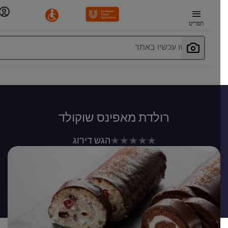
תפריט
חפשו עכשיו באתר
רולדת מאפינס שוקולד
לא
הגש דירוג
נשלחו
דירוגים
עבור
recipe
זה