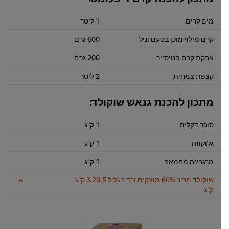
מים קרים
1 ליטר
קרם מילוי מוכן בטעם וניל
600 גרם
אבקת קרם פטיסייר
200 גרם
קצפת צמחית
2 ליטר
מתכון להכנת גנאש שוקולד:
סוכר דקלים
1 ק"ג
גלוקוזה
1 ק"ג
מרגרינה מחמאה
1 ק"ג
שוקולד מריר 60% מוצקים ורד הגליל 5
3.20 ק"ג
ק"ג