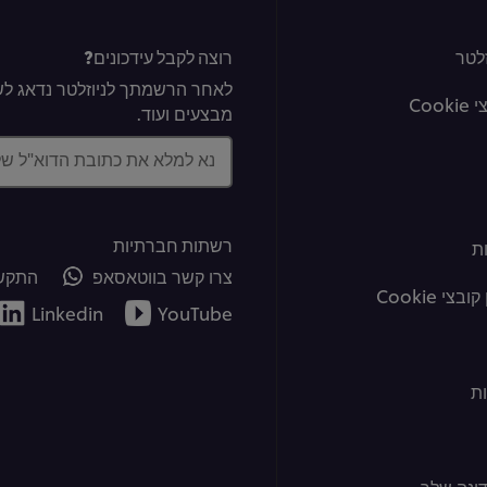
לטר
רוצה לקבל עידכונים?
לאחר הרשמתך לניוזלטר נדאג לשל
Coo
מבצעים ועוד.
נא למלא את כתובת הדוא"ל ש
רשתות חברתיות
ת
צרו קשר בווטאסאפ
התקשר
צי Cookie
Linkedin
YouTube
ת
ינה שלך