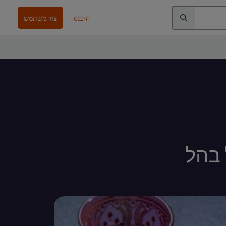
היכנס
צור משתמש
 בהל