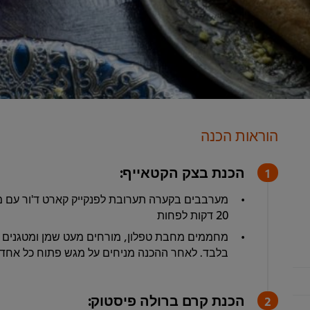
הוראות הכנה
הכנת בצק הקטאייף:
מערבבים בקערה תערובת לפנקייק קארט ד'ור עם מי
20 דקות לפחות
מחממים מחבת טפלון, מורחים מעט שמן ומטגנים את
בלבד. לאחר ההכנה מניחים על מגש פתוח כל אחד 
הכנת קרם ברולה פיסטוק: