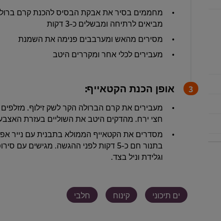
מחממים בסיר את אבקת הבסיס להכנת קרם ברולה ק
מביאים לרתיחה ומבשלים כ-3 דקות
מסירים מהאש ומערבבים פנימה את השמנת
מעבירים לכלי אחר ומקררים היטב
אופן הכנת הקטאייף:
מעבירים את קרם הברולה הקר לשק זילוף. מזלפים 
חצי ירח. מהדקים היטב את השוליים בעזרת האצבעו
מסדרים את הקטאייף הממולא בתבנית עם נייר אפי
בתנור חם כ-5 דקות לפני ההגשה. מגישים עם
וגלידת וניל בצד.
ים תיכוני
קינוח
חלבי