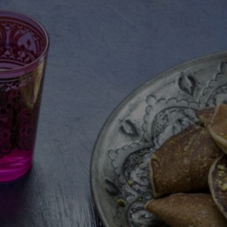
recipe
זה