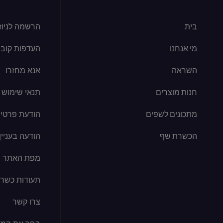
בית
הרשמה לניוז
מי אנחנו
העדפות קובצי kie
השראה
אנא מחזרו
חנות מוצרים
תנאי שימוש
מתכונים לשפים
הודעת פרטיו
הכשרת שף
הודעה בעניין קוב
מפת האתר
תעודות כשרו
צרו קשר
בחר את המד