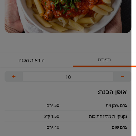
רכיבים
הוראות הכנה
+
−
אופן הכנה:
גרם שמן זית
50 גרם
נקניקיות מרגז חתוכות
1.50 ק"ג
גרם שום
40 גרם