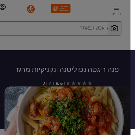
תפריט
חפשו עכשיו באתר
פנה ריגטה נפוליטנה ונקניקיות מרגז
לא
הגש דירוג
נשלחו
דירוגים
עבור
recipe
זה