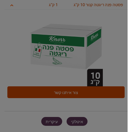
פסטה פנה ריגטה קנור 10 ק"ג
1 ק"ג
צור איתנו קשר
איטלקי
עיקרית