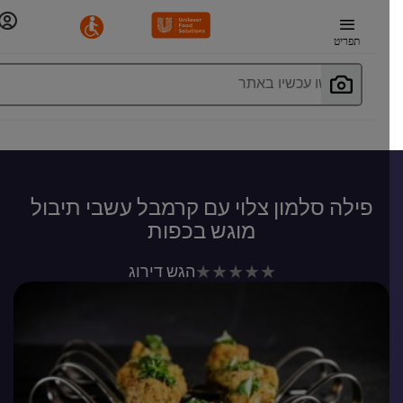
תפריט
חפשו עכשיו באתר
פילה סלמון צלוי עם קרמבל עשבי תיבול
מוגש בכפות
לא
הגש דירוג
נשלחו
דירוגים
עבור
recipe
זה