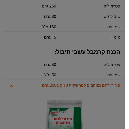
פטרוזיליה
250 גרם
שום כתוש
30 גרם
שמן זית
130 מ"ל
טימין
15 גרם
הכנת קרמבל עשבי תיבול:
פטרוזיליה
50 גרם
שמן זית
50 מ"ל
פירורי לחם מוזהבים קנור שקית 10 ק"ג
200 גרם