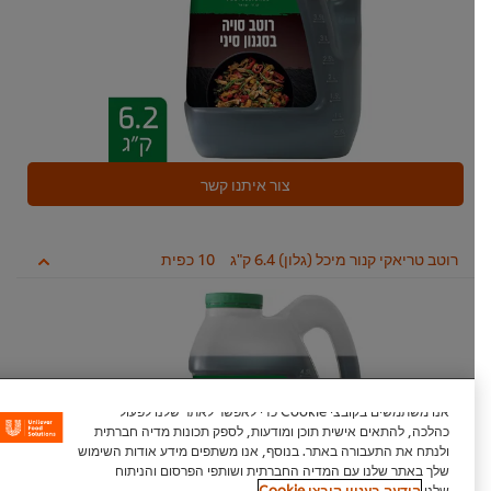
צור איתנו קשר
רוטב טריאקי קנור מיכל (גלון) 6.4 ק"ג
10 כפית
אנו משתמשים בקובצי Cookie כדי לאפשר לאתר שלנו לפעול
כהלכה, להתאים אישית תוכן ומודעות, לספק תכונות מדיה חברתית
ולנתח את התעבורה באתר. בנוסף, אנו משתפים מידע אודות השימוש
שלך באתר שלנו עם המדיה החברתית ושותפי הפרסום והניתוח
שלנו.
הודעה בעניין קובצי Cookie