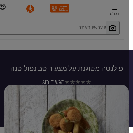
תפריט
חפשו עכשיו באתר
פולנטה מטוגנת על מצע רוטב נפוליטנה
לא
הגש דירוג
נשלחו
דירוגים
עבור
recipe
זה