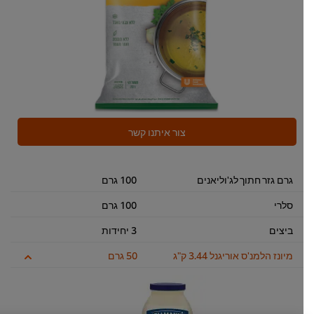
צור איתנו קשר
גרם גזר חתוך לג'וליאנים
100 גרם
סלרי
100 גרם
ביצים
3 יחידות
מיונז הלמנ'ס אוריגנל 3.44 ק"ג
50 גרם