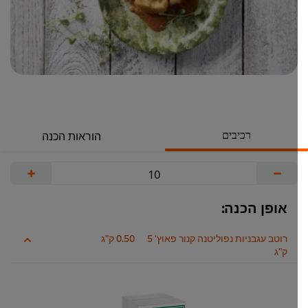
רכיבים
הוראות הכנה
+
−
אופן הכנה:
רוטב עגבניות נפוליטנה קנור פאוץ' 5
0.50 ק"ג
ק"ג