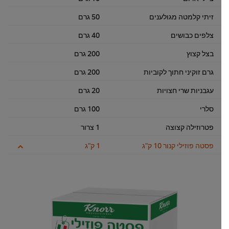
זיתי קלמטה מגולענים
50 גרם
צלפים כבושים
40 גרם
בצל קצוץ
200 גרם
גרם זוקיני חתוך לקוביות
200 גרם
עגבניות שרי חצויות
20 גרם
סלרי
100 גרם
פטרוזילה קצוצה
1 צרור
פסטה פוזילי קנור 10 ק"ג
1 ק"ג