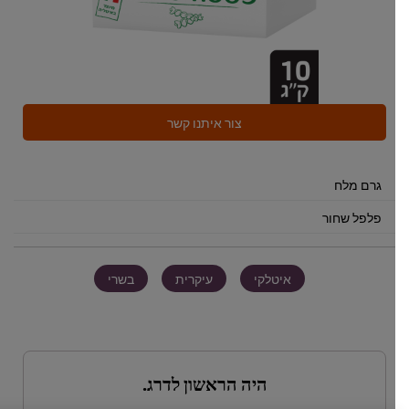
צור איתנו קשר
גרם מלח
פלפל שחור
איטלקי
עיקרית
בשרי
היה הראשון לדרג.