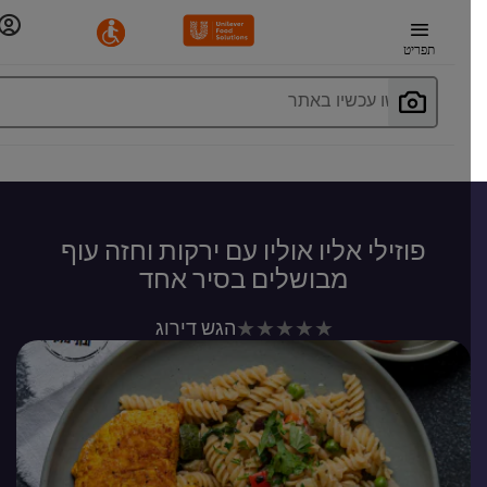
תפריט
חפשו עכשיו באתר
פוזילי אליו אוליו עם ירקות וחזה עוף
מבושלים בסיר אחד
לא
הגש דירוג
נשלחו
דירוגים
עבור
recipe
זה