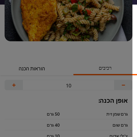
רכיבים
הוראות הכנה
+
−
אופן הכנה:
גרם שמן זית
50 גרם
גרם שום
40 גרם
צ'ילי אדום
10 גרם