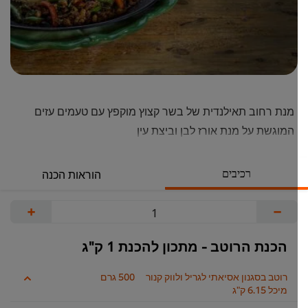
מנת רחוב תאילנדית של בשר קצוץ מוקפץ עם טעמים עזים
המוגשת על מנת אורז לבן וביצת עין
רכיבים
הוראות הכנה
+
−
הכנת הרוטב - מתכון להכנת 1 ק"ג
רוטב בסגנון אסיאתי לגריל ולווק קנור
500 גרם
מיכל 6.15 ק"ג