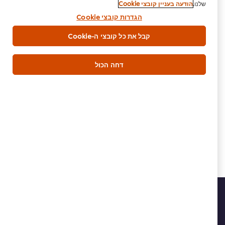
שלנו.
הודעה בעניין קובצי Cookie
הגדרות קובצי Cookie
קבל את כל קובצי ה-Cookie
דחה הכול
הורדת PDF
דוא"ל
בית
מי אנחנו