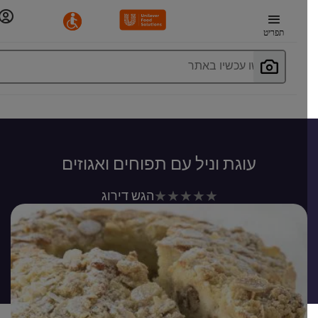
תפריט
חפשו עכשיו באתר
עוגת וניל עם תפוחים ואגוזים
לא
הגש דירוג
נשלחו
דירוגים
עבור
recipe
זה