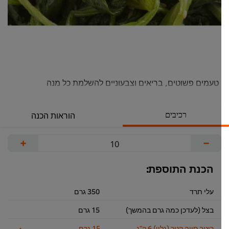
טעמים פשוטים, בריאים וצבעוניים להשלמת כל מנה
רכיבים
הוראות הכנה
+
−
הכנת התוספת:
עלי תרד
350 גרם
בצל (לעדכן כמה גרם בהמשך)
15 גרם
רוטב סויה קנור (גלון) 6 ק"ג
15 גרם