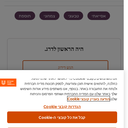
אסייאתי
טבעוני
צמחוני
תוספת
היה הראשון לדרג.
הגש דירוג
אנו משתמשים בקובצי Cookie כדי לאפשר לאתר שלנו לפעול
כהלכה, להתאים אישית תוכן ומודעות, לספק תכונות מדיה חברתית
ולנתח את התעבורה באתר. בנוסף, אנו משתפים מידע אודות השימוש
שלך באתר שלנו עם המדיה החברתית ושותפי הפרסום והניתוח
שלנו.
הודעה בעניין קובצי Cookie
הגדרות קובצי Cookie
קבל את כל קובצי ה-Cookie
הורדת PDF
דוא"ל