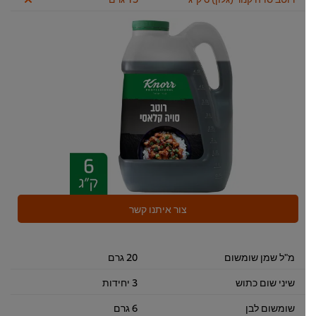
צור איתנו קשר
מ"ל שמן שומשום
20 גרם
שיני שום כתוש
3 יחידות
שומשום לבן
6 גרם