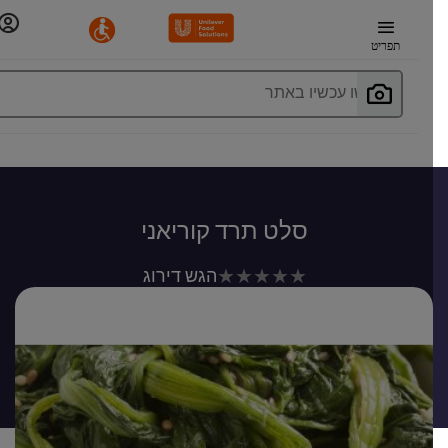
תפריט
חפשו עכשיו באתר
סלט תרד קוריאני
לא
הגש דירוג
נשלחו
דירוגים
עבור
recipe
זה