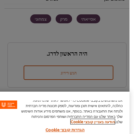
אסייאתי
מרק
צמחוני
היה הראשון לדרג.
הגש דירוג
אנו משתמשים בקובצי Cookie כדי לאפשר לאתר שלנו לפעול
כהלכה, להתאים אישית תוכן ומודעות, לספק תכונות מדיה חברתית
ולנתח את התעבורה באתר. בנוסף, אנו משתפים מידע אודות השימוש
שלך באתר שלנו עם המדיה החברתית ושותפי הפרסום והניתוח
שלנו.
הודעה בעניין קובצי Cookie
נכתב על ידי:
הגדרות קובצי Cookie