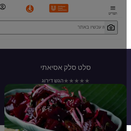
תפריט
חפשו עכשיו באתר
סלט סלק אסיאתי
לא
הגש דירוג
נשלחו
דירוגים
עבור
recipe
זה