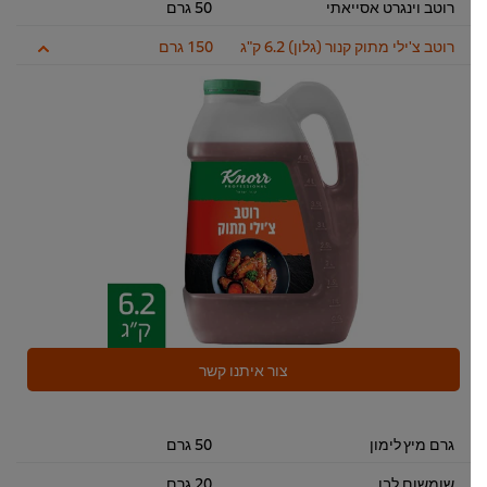
רוטב וינגרט אסייאתי
50 גרם
רוטב צ'ילי מתוק קנור (גלון) 6.2 ק"ג
150 גרם
צור איתנו קשר
גרם מיץ לימון
50 גרם
שומשום לבן
20 גרם