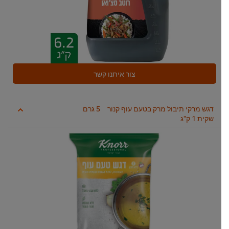
צור איתנו קשר
דגש מרקי תיבול מרק בטעם עוף קנור
5 גרם
שקית 1 ק"ג