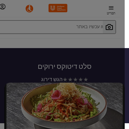
תפריט
חפשו עכשיו באתר
סלט דיטוקס ירוקים
לא
הגש דירוג
נשלחו
דירוגים
עבור
recipe
זה