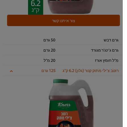
צור איתנו קשר
גרם דבש
50 גרם
גרם ג'ינג'ר מגורד
20 גרם
מ"ל חומץ אורז
20 מ"ל
רוטב צ'ילי מתוק קנור (גלון) 6.2 ק"ג
125 גרם