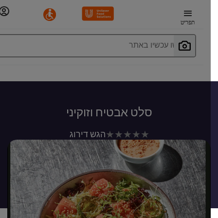
תפריט
חפשו עכשיו באתר
סלט אבטיח וזוקיני
לא
הגש דירוג
נשלחו
דירוגים
עבור
recipe
זה