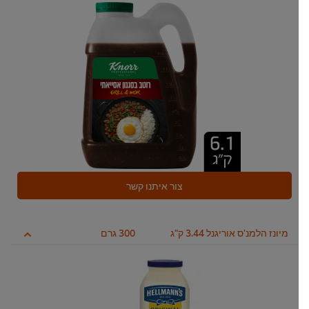
צור איתנו קשר
מיונז הלמנ'ס אוריגנל 3.44 ק"ג
300 גרם