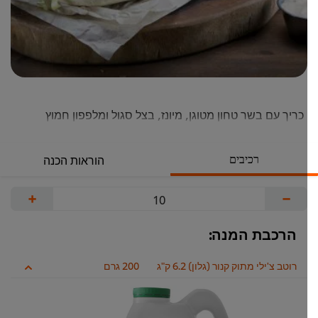
כריך עם בשר טחון מטוגן, מיונז, בצל סגול ומלפפון חמוץ
רכיבים
הוראות הכנה
+
−
הרכבת המנה:
רוטב צ'ילי מתוק קנור (גלון) 6.2 ק"ג
200 גרם