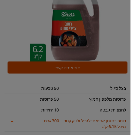
צור איתנו קשר
בצל סגול
50 טבעות
פרוסות מלפפון חמוץ
50 פרוסות
לחמניית ג'בטה
10 יחידות
רוטב בסגנון אסיאתי לגריל ולווק קנור
300 גרם
מיכל 6.15 ק"ג