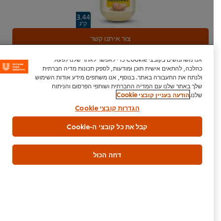
צור איתנו קשר
אנו משתמשים בקובצי Cookie כדי לאפשר לאתר שלנו לפעול
כהלכה, להתאים אישית תוכן ומודעות, לספק תכונות מדיה חברתית
ולנתח את התעבורה באתר. בנוסף, אנו משתפים מידע אודות השימוש
שלך באתר שלנו עם המדיה החברתית ושותפי הפרסום והניתוח
אמריקאי
אוכל רחוב
עיקרית
בשרי
שלנו.
הודעה בעניין קובצי Cookie
הגדרות קובצי Cookie
קבל את כל קובצי ה-Cookie
היה הראשון לדרג.
דחה הכול
הגש דירוג