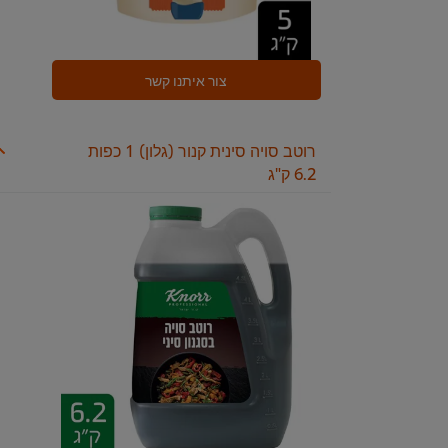
צור איתנו קשר
רוטב סויה סינית קנור (גלון)
1 כפות
6.2 ק"ג