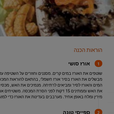
הוראות הכנה
אורז סושי
שוטפים את האורז במים קרים. מסננים וחוזרים על השטיפה עד
מבשלים את האורז בסיר אורז חשמלי, בהתאם להוראות המכשיר
את האש וממתינים 15 דקות לפני הסרת המכסה. מש
מירין ומלח באופן אחיד. מערבבים בעדינות את האורז כדי למז
ספייסי טונה