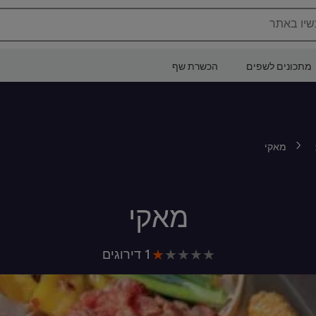
שיו באתר
מתכונים לשפים
הכשרת שף
מאקי
מאקי
הדירוג
1 דירוגים
הממוצע
של
מאקי