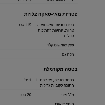
פטריות מאי-טאקה צלויות
גרם פטריות מאי- טאקה
115 גרם
טריות, קרועות לחתיכות
גדולות
שמן שומשום קלוי
מלח גס
בטטה מקורמלת
בטטה סגולה, מקולפת, 1
1 יח'
חתוכה לקוביות גדולות
מ"ל מירי
20 גרם
חומץ יין אורז