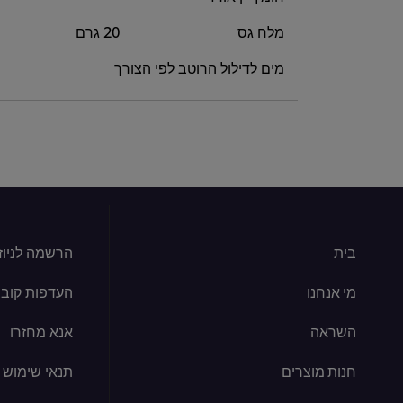
מלח גס
20 גרם
מים לדילול הרוטב לפי הצורך
בית
הרשמה לניוז
מי אנחנו
העדפות קובצי kie
השראה
אנא מחזרו
חנות מוצרים
תנאי שימוש