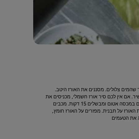
 שהמים צלולים. מסננים את האורז היטב.
. אם אין לכם סיר אורז חשמלי, מכניסים את
המים והאורז לסיר ומביאים לרתיחה. מנמיכים את האש, מכסים במכסה אטום ומבשלים 15 דקות. מכבים
טיחים את האורז על תבנית. מפזרים על האורז חומץ,
ג את הטעמים