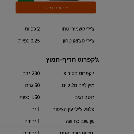
צור איתנו קשר
צ'ילי קשמירי טחון
2 כפיות
צ'ילי סצ'ואן טחון
0.25 כפיות
ג'קפרוט חריף-חמוץ
ג'קפרוט בסירופ
230 גרם
מיץ ליים מ2 ליים
50 גרם
רוטב דגים
1.50 כפות
פלפל צ'ילי עין הציפור
1 יח'
שן שום כתושה
1 יחידה
יחידות כוכבי אניס
1 יחידות