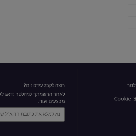
לטר
רוצה לקבל עידכונים?
לאחר הרשמתך לניוזלטר נדאג לשל
Coo
מבצעים ועוד.
נא למלא את כתובת הדוא"ל ש