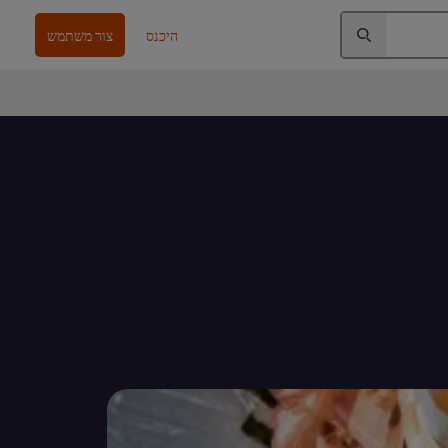
היכנס
צור משתמש