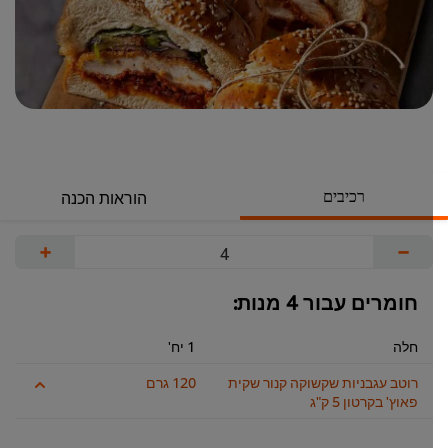
רכיבים
הוראות הכנה
+
−
חומרים עבור 4 מנות:
חלה
1 יח'
רוטב עגבניות שקשוקה קנור שקית
120 גרם
פאוץ' בקרטון 5 ק"ג