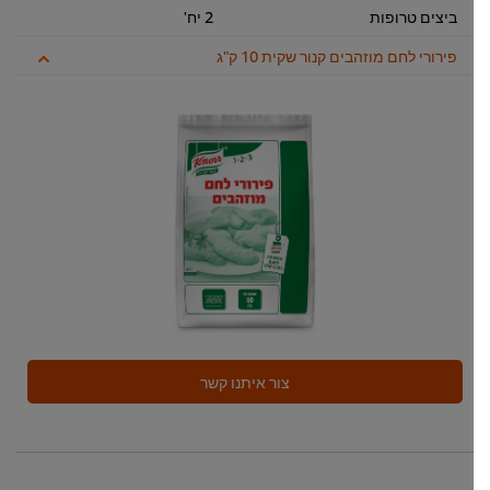
ביצים טרופות
2 יח'
פירורי לחם מוזהבים קנור שקית 10 ק"ג
צור איתנו קשר