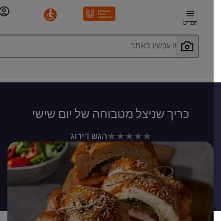
תפריט
חפשו עכשיו באתר
כריך שניצל מטבוחה של יום שישי
לא
הגש דירוג
נשלחו
דירוגים
עבור
recipe
זה