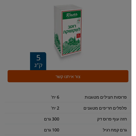
צור איתנו קשר
פרוסות חצילים מטוגנות
6 יח'
פלפלים חריפים מטוגנים
2 יח'
חזה עוף פרוס דק
300 גרם
גרם קמח רגיל
100 גרם