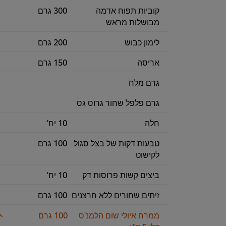
קוביות תפוח אדמה
300 גרם
מבושלות מראש
לימון כבוש
200 גרם
אריסה
150 גרם
גרם מלח
גרם פלפל שחור גרוס גס
חלה
10 יח'
טבעות דקות של בצל סגול
100 גרם
לקישוט
ביצים קשות פרוסות דק
10 יח'
זיתים שחורים ללא חרצנים
100 גרם
ממרח איולי שום הלמנ'ס
100 גרם