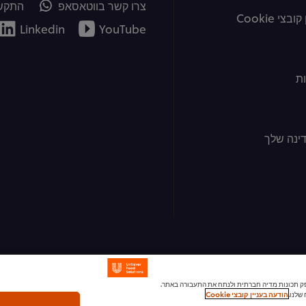
צרו קשר בווטאסאפ
התקשר
צי Cookie
Linkedin
YouTube
ת
ינה שלך
ומודעות, לספק תכונות מדיה חברתית ולנתח את התעבורה באתר.
שלנו.
הודעה בעניין קובצי Cookie