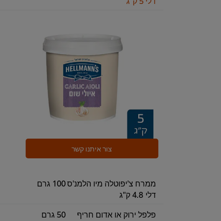
דלי 5 ק"ג
צור איתנו קשר
ממרח צ'יפוטלה מיו הלמנ'ס
100 גרם
דלי 4.8 ק"ג
פלפל ירוק או אדום חריף
50 גרם