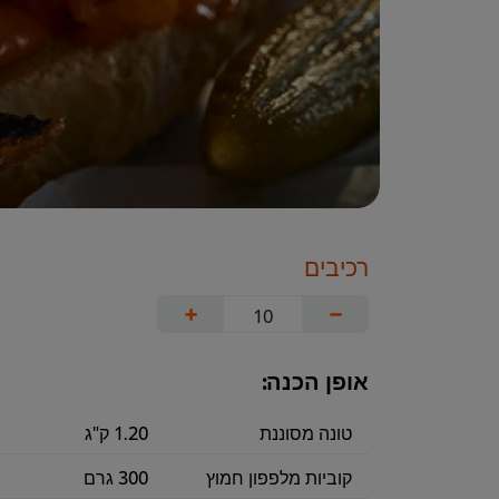
רכיבים
+
−
אופן הכנה:
טונה מסוננת
1.20 ק"ג
קוביות מלפפון חמוץ
300 גרם