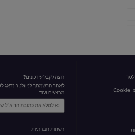
לטר
רוצה לקבל עידכונים?
לאחר הרשמתך לניוזלטר נדאג לשל
Coo
מבצעים ועוד.
נא למלא את כתובת הדוא"ל ש
רשתות חברתיות
ת