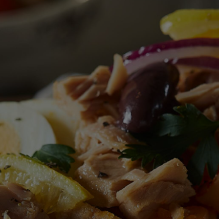
דירוגים
עבור
recipe
זה