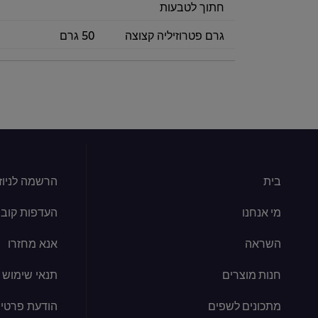
חתוך לטבעות
גרם פטרוזיליה קצוצה
50 גרם
בית
הרשמה לניוז
מי אנחנו
העדפות קובצי kie
השראה
אנא מחזרו
חנות מוצרים
תנאי שימוש
מתכונים לשפים
הודעת פרטיו