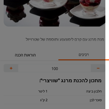
מנת מרנג עם קרם לימונענע ותוספת של שטרוייזל
רכיבים
הוראות הכנה
+
−
מתכון להכנת מרנג "שוויצרי":
חלבון ביצה
1 ליטר
סוכר לבן
2 ק"ג