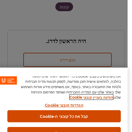
קינוח
היה הראשון לדרג.
הגש דירוג
אנו משתמשים בקובצי Cookie כדי לאפשר לאתר שלנו לפעול
כהלכה, להתאים אישית תוכן ומודעות, לספק תכונות מדיה חברתית
ולנתח את התעבורה באתר. בנוסף, אנו משתפים מידע אודות השימוש
שלך באתר שלנו עם המדיה החברתית ושותפי הפרסום והניתוח
שלנו.
הודעה בעניין קובצי Cookie
הגדרות קובצי Cookie
קבל את כל קובצי ה-Cookie
הורדת PDF
דוא"ל