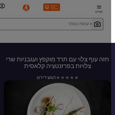
תפריט
חפשו עכשיו באתר
חזה עוף צלוי עם תרד מוקפץ ועגבניות שרי
צלויות בפרזנטציה קלאסית
לא
הגש דירוג
נשלחו
דירוגים
עבור
recipe
זה