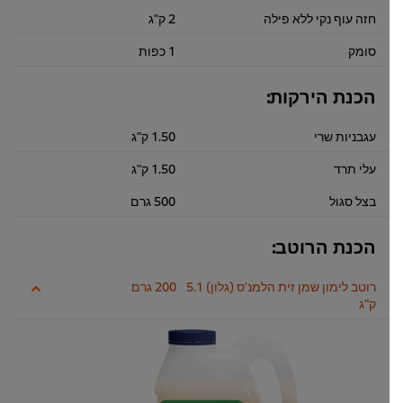
חזה עוף נקי ללא פילה
2 ק"ג
סומק
1 כפות
הכנת הירקות:
עגבניות שרי
1.50 ק"ג
עלי תרד
1.50 ק"ג
בצל סגול
500 גרם
הכנת הרוטב:
רוטב לימון שמן זית הלמנ'ס (גלון) 5.1
200 גרם
ק"ג