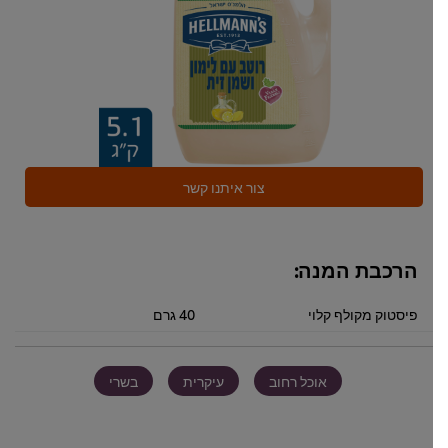
צור איתנו קשר
הרכבת המנה:
פיסטוק מקולף קלוי
40 גרם
אוכל רחוב
עיקרית
בשרי