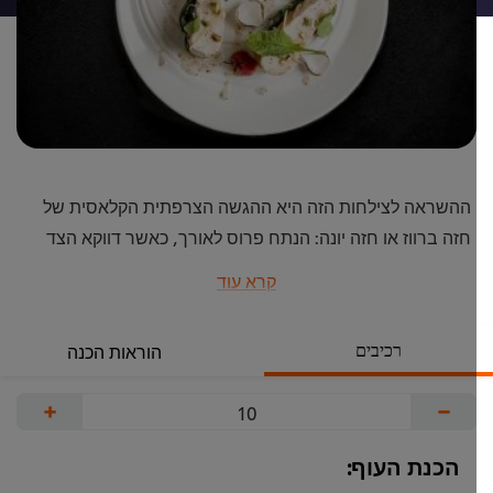
ההשראה לצילחות הזה היא ההגשה הצרפתית הקלאסית של
חזה ברווז או חזה יונה: הנתח פרוס לאורך, כאשר דווקא הצד
הפנימי פונה לכיוון הסועד. בדרך זאת נחשף בשרו העדין של
קרא עוד
העוף ואפשר להתרשם עד כמה הוא עסיסי ולא יבשושי. התרד
החלוט נמצא מתחת לנתחים, הרוטב והפיסטוקים מפוזרים
רכיבים
הוראות הכנה
בעדינות על גבי הנתח. הגלדים הפנימיים והקטנים של בצלים
שעברו חריכה קלה וקיבלו שוליים שחומים מוסיפים יופי למנה
+
−
האלגנטית הזאת, המוגשת, כמקובל במסעדנות הקלאסית, על
צלחת לבנה גדולה.
הכנת העוף: