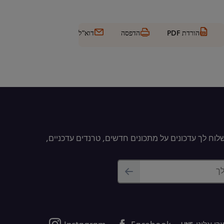
הורדת PDF
הדפסה
דוא"ל
וח לך עדכונים על מתכונים חדשים, טרנדים עדכניים,
לך
ו אלינו
Facebook
Instagram