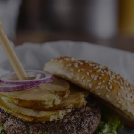
recipe
זה