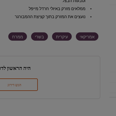
וטבעות הבצל
ממלאים מזרק באיולי חרדל מייפל
נועצים את המזרק בתוך קציצת ההמבורגר
אמריקאי
עיקרית
בשרי
ממרח
היה הראשון לדר
הגש דירוג