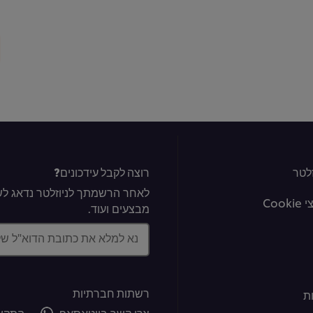
לטר
רוצה לקבל עידכונים?
לאחר הרשמתך לניוזלטר נדאג לשל
Coo
מבצעים ועוד.
נא למלא את כתובת הדוא"ל ש
רשתות חברתיות
ת
צרו קשר בווטאסאפ
התקשר