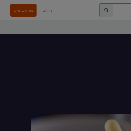
היכנס
צור משתמש