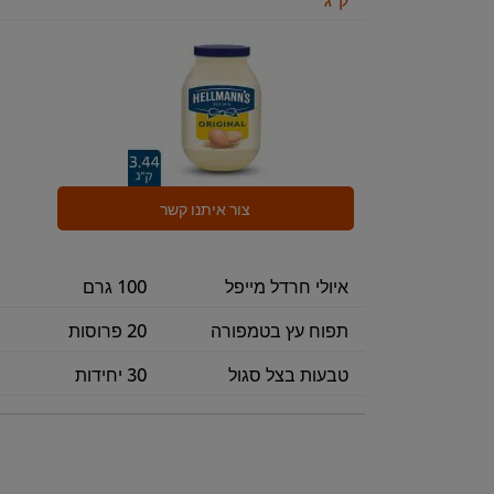
צור איתנו קשר
איולי חרדל מייפל
100 גרם
תפוח עץ בטמפורה
20 פרוסות
טבעות בצל סגול
30 יחידות