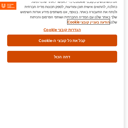
אנו משתמשים בקובצי Cookie כדי לאפשר לאתר שלנו לפעול
כהלכה, להתאים אישית תוכן ומודעות, לספק תכונות מדיה חברתית
ולנתח את התעבורה באתר. בנוסף, אנו משתפים מידע אודות השימוש
שלך באתר שלנו עם המדיה החברתית ושותפי הפרסום והניתוח
היה הראשון לדרג.
שלנו.
הודעה בעניין קובצי Cookie
הגדרות קובצי Cookie
הגש דירוג
קבל את כל קובצי ה-Cookie
דחה הכול
הורדת PDF
דוא"ל