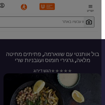
תפריט
חפשו עכשיו באתר
בול אותנטי עם שווארמה, פתיתים מחיטה
מלאה, גרגירי חומוס ועגבניות שרי
לא
הגש דירוג
נשלחו
דירוגים
עבור
recipe
זה