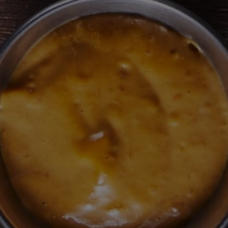
recipe
זה