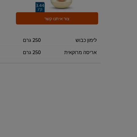
צור איתנו קשר
לימון כבוש
250 גרם
אריסה מרוקאית
250 גרם