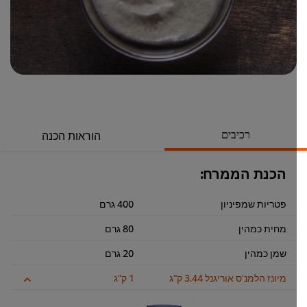
רכיבים
הוראות הכנה
הכנת הממרח:
פטריות שמפיניון
400 גרם
מחית כמהין
80 גרם
שמן כמהין
20 גרם
מיונז הלמנ'ס אוריגנל 3.44 ק"ג
1 ק"ג