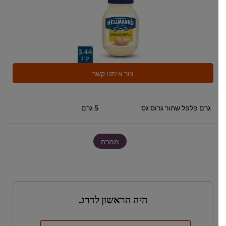
צור איתנו קשר
גרם פלפל שחור גרוס גס
5 גרם
ממרח
היה הראשון לדרג.