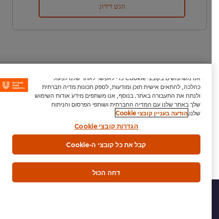
הגש דירוג
אנו משתמשים בקובצי Cookie כדי לאפשר לאתר שלנו לפעול
כהלכה, להתאים אישית תוכן ומודעות, לספק תכונות מדיה חברתית
ולנתח את התעבורה באתר. בנוסף, אנו משתפים מידע אודות השימוש
הורדת PDF
דוא"ל
שלך באתר שלנו עם המדיה החברתית ושותפי הפרסום והניתוח
שלנו.
הודעה בעניין קובצי Cookie
הגדרות קובצי Cookie
קבל את כל קובצי ה-Cookie
דחה הכול
בית
מי אנחנו