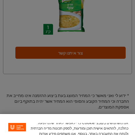
צור איתנו קשר
* ידוע לי ואני מאשר כי המחיר המוצג בעת ביצוע ההזמנה אינו מחייב את
החברה וכי המחיר הקובע והסופי הוא המחיר אשר יהיה בתוקף ביום
אספקת המוצרים.
אנו משתמשים בקובצי Cookie כדי לאפשר לאתר שלנו לפעול
כהלכה, להתאים אישית תוכן ומודעות, לספק תכונות מדיה חברתית
ולנתח את התעבורה באתר. בנוסף, אנו משתפים מידע אודות