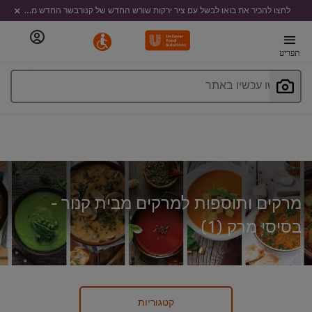
לחצו להכיר את בואו לבשל עם ציר ירקות שורש החדש של קנורבשר החדש מבית קנור
תפריט
חפשו עכשיו באתר
מרקים ותוספות למרקים מבית קנור -
בסיסי מרק (
1
)
קטגוריות