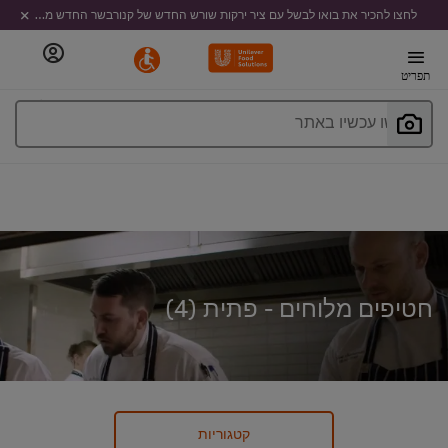
לחצו להכיר את בואו לבשל עם ציר ירקות שורש החדש של קנורבשר החדש מבית קנור
תפריט
חפשו עכשיו באתר
חטיפים מלוחים - פתית (
4
)
קטגוריות