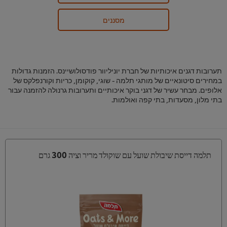
מסננים
תערובות דגנים איכותיות של חברת יוניליוור פודסולושיינס. הזמנות גדולות
במחירים סיטונאיים של מותגי תלמה - שוגי, קוקומן, כריות וקורנפלקס של
אלופים. מבחר עשיר של דגני בוקר איכותיים ותערובות גרנולה להזמנה עבור
בתי מלון, מסעדות, בתי קפה ואולמות.
תלמה דייסת שיבולת שועל עם שוקולד מריר וציה 300 גרם