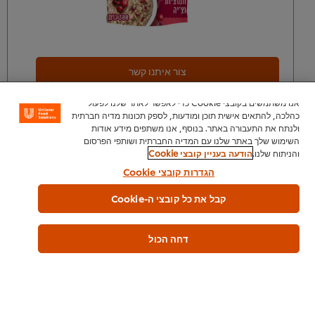
צור איתנו קשר
אנו משתמשים בקובצי Cookie כדי לאפשר לאתר שלנו לפעול
כהלכה, להתאים אישית תוכן ומודעות, לספק תכונות מדיה חברתית
ולנתח את התעבורה באתר. בנוסף, אנו משתפים מידע אודות
השימוש שלך באתר שלנו עם המדיה החברתית ושותפי הפרסום
והניתוח שלנו.
הודעה בעניין קובצי Cookie
* ידוע לי ואני מאשר כי המחיר המוצג בעת ביצוע ההזמנה אינו מחייב את
הגדרות קובצי Cookie
החברה וכי המחיר הקובע והסופי הוא המחיר אשר יהיה בתוקף ביום
אספקת המוצרים.
קבל את כל קובצי ה-Cookie
דחה הכול
בית