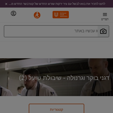
לחצו להכיר את בואו לבשל עם ציר ירקות שורש החדש של קנורבשר החדש מבית קנור
תפריט
חפשו עכשיו באתר
דגני בוקר וגרנולה - שיבולת שועל (
2
)
קטגוריות