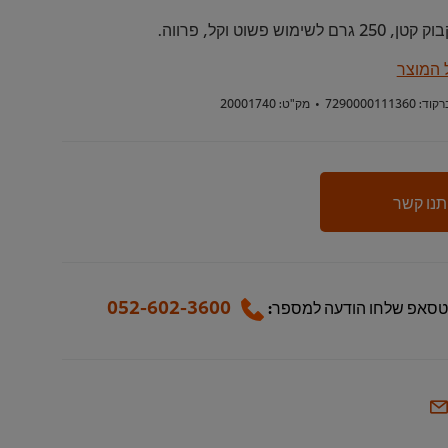
וש פשוט וקל, פרווה.
 המוצר
רקוד:
7290000111360
•
מק"ט:
20001740
תנו קשר
052-602-3600
טסאפ שלחו הודעה למספר: