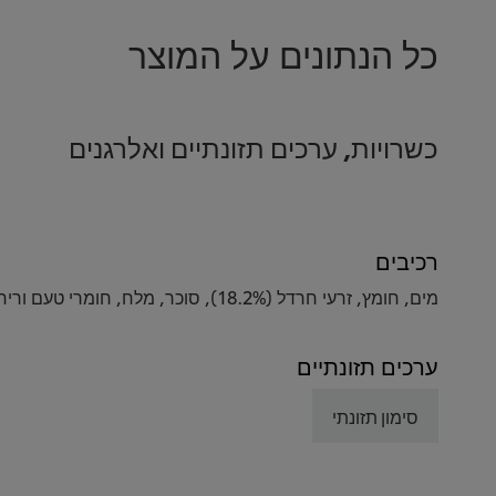
כל הנתונים על המוצר
כשרויות, ערכים תזונתיים ואלרגנים
רכיבים
מים, חומץ, זרעי חרדל (18.2%), סוכר, מלח, חומרי טעם וריח, מייצבים (E415 ,E412), צבע מאכל (קרמל).
ערכים תזונתיים
סימון תזונתי