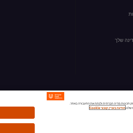
ת
ינה שלך
ומודעות, לספק תכונות מדיה חברתית ולנתח את התעבורה באתר.
שלנו.
הודעה בעניין קובצי Cookie