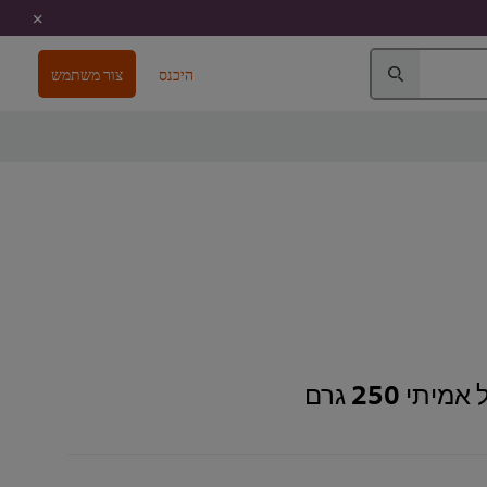
היכנס
צור משתמש
י 250 גרם