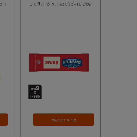
קטשופ הלמנ'ס מנות אישיות 9 גרם
רוטב
צור איתנו קשר