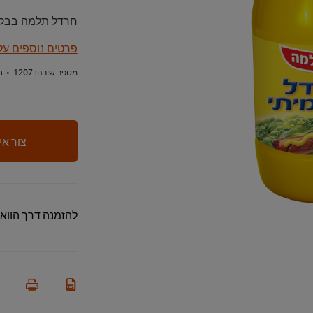
חרדל תלמה בבקבוק קטן, 250 גרם לשימ
פרטים נוספים על
מספר שורה:
1207
•
ב
צור אי
להזמנה דרך הווא