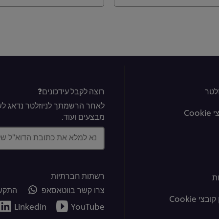
לטר
רוצה לקבל עידכונים?
לאחר הרשמתך לניוזלטר נדאג לשל
Coo
מבצעים ועוד.
נא למלא את כתובת הדוא"ל ש
רשתות חברתיות
ת
צרו קשר בווטאסאפ
התקשר
צי Cookie
Linkedin
YouTube