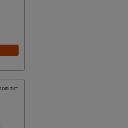
רוטב שום הלמנ'