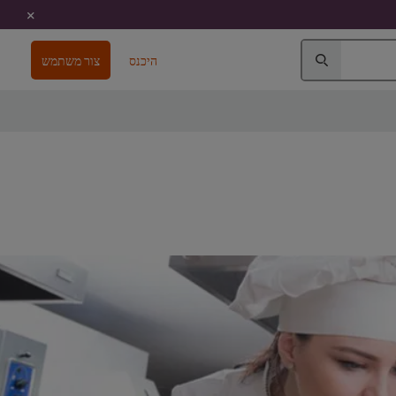
היכנס
צור משתמש