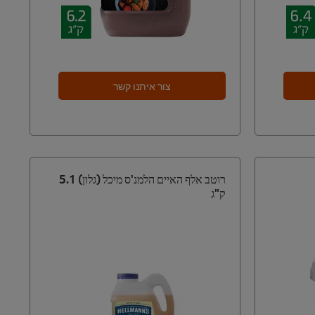
צור איתנו קשר
רוטב אלף האיים הלמנ'ס מיכל (גלון) 5.1
ק"ג