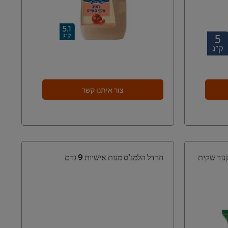
צור איתנו קשר
נור שקית
חרדל הלמנ'ס מנות אישיות 9 גרם