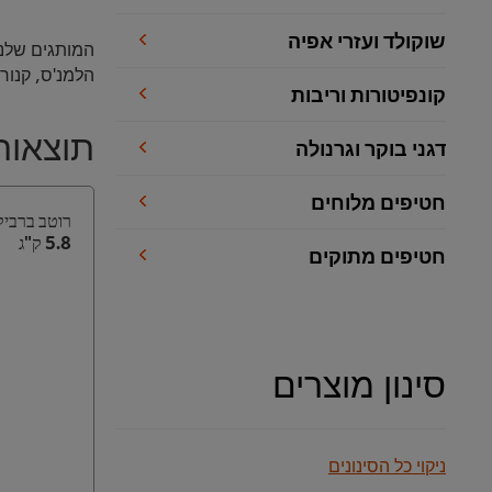
שוקולד ועזרי אפיה
המותגים שלנו
הלמנ'ס, קנור,
קונפיטורות וריבות
תוצאו
דגני בוקר וגרנולה
חטיפים מלוחים
רוטב ברביקי
5.8 ק"ג
חטיפים מתוקים
סינון מוצרים
ניקוי כל הסינונים