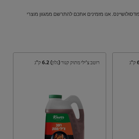
פודסולושיינס. אנו מזמינים אתכם להתרשם ממגוון מוצרי
רוטב צ'ילי מתוק קנור (גלון) 6.2 ק"ג