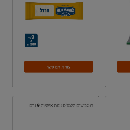
צור איתנו קשר
רוטב שום הלמנ'ס מנות אישיות 9 גרם