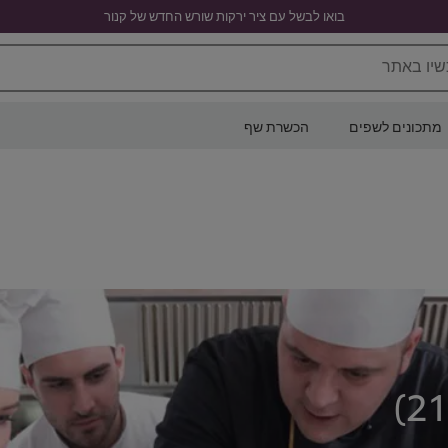
בואו לבשל עם ציר ירקות שורש החדש של קנור
שיו באתר
מתכונים לשפים
הכשרת שף
)
21