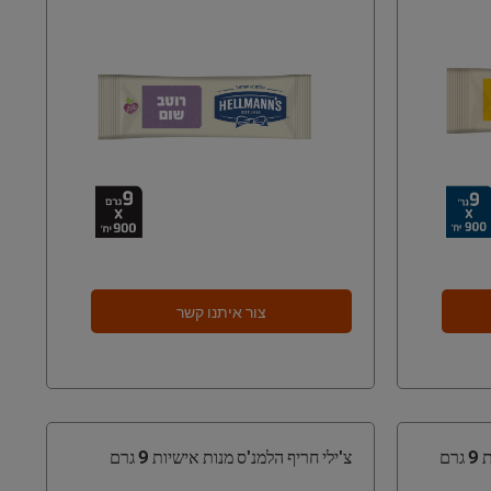
צור איתנו קשר
ם
צ'ילי חריף הלמנ'ס מנות אישיות 9 גרם