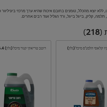
, ללא יוצא מהכלל, טומנים בחובם איכות שהיא ערך מרכזי ביוניליוור 
 תלמה, קליק, בייגל בייגל, ורד הגליל ועוד רבים אחרים.
ת
(
218
)
ו קלאסי הלמנ'ס מיכל (גלון)
רוטב טריאקי קנור מיכל (גלון) 6.4 ק"ג