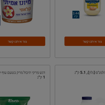
צור איתנו קשר
צור איתנו קשר
ס (גלון), 5.1 ק"ג
דגש מרקי תיבול מרק בטעם עוף ק
1 ק"ג