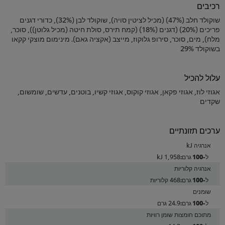
רכיבים
שוקולד חלב (47%) (מכיל לציטין סויה), שוקולד לבן (32%), כדורי דגנים
פריכים (20%) (דגנים (18%) (קמח תירס, סולת חיטה (מכיל גלוטן)), סוכר,
מלח), מים, סוכר, סירופ גלוקוז, מייצב (אקציה גאם). מינימום מוצקי קקאו
בשוקולד 29%
עלול להכיל
אגוזי לוז, אגוזי פקאן, אגוזי קוקוס, אגוזי קשיו, בוטנים, עדשים, שומשום,
שקדים
ערכים תזונתיים
אנרגיה kJ
1,958 kJ
אנרגיה קלוריות
468 קלוריות
שומנים
24.9 גרם
מתוכם חומצות שומן רוויות