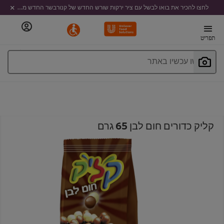
לחצו להכיר את בואו לבשל עם ציר ירקות שורש החדש של קנורבשר החדש מבית קנור
תפריט
חפשו עכשיו באתר
קליק כדורים חום לבן 65 גרם