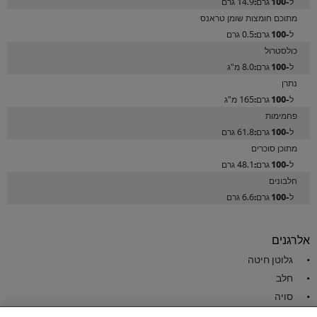
14.9 גרם
מתוכם חומצות שומן טראנס
0.5 גרם
כולסטרול
8.0 מ"ג
נתרן
165 מ"ג
פחמימות
61.8 גרם
מתוכן סוכרים
48.1 גרם
חלבונים
6.6 גרם
אלרגנים
גלוטן חיטה
חלב
סויה