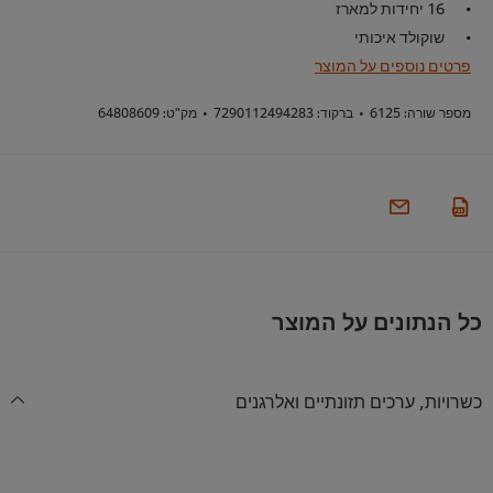
16 יחידות למארז
שוקולד איכותי
פרטים נוספים על המוצר
מספר שורה:
6125
•
ברקוד:
7290112494283
•
מק"ט:
64808609
כל הנתונים על המוצר
כשרויות, ערכים תזונתיים ואלרגנים