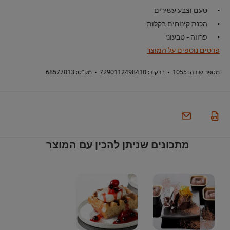
טעם וצבע עשירים
הכנת קינוחים בקלות
פרווה - טבעוני
פרטים נוספים על המוצר
מספר שורה:
1055
•
ברקוד:
7290112498410
•
מק"ט:
68577013
מתכונים שניתן להכין עם המוצר