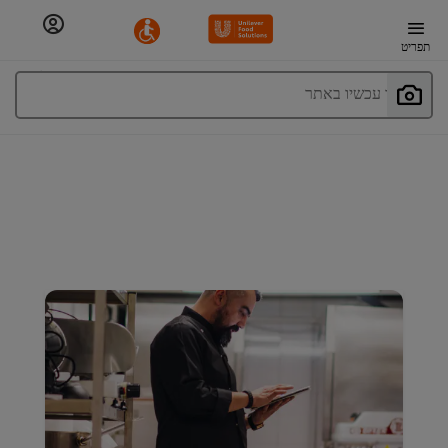
תפריט
חפשו עכשיו באתר