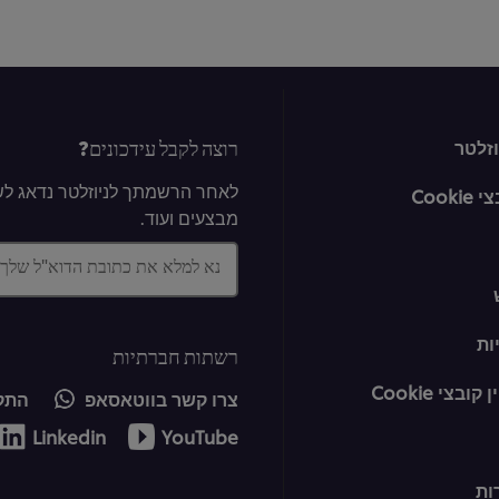
רוצה לקבל עידכונים?
זלטר
לאחר הרשמתך לניוזלטר נדאג לשל
Cook
מבצעים ועוד.
נא למלא את כתובת הדוא"ל שלך
ות
רשתות חברתיות
בצי Cookie
צרו קשר בווטאסאפ
התקש
Linkedin
YouTube
ות