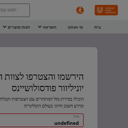
חפשו עכש
בית
מי אנחנו
השראה
חנות מוצרים
הירשמו והצטרפו לצוות 
יוניליוור פודסולושיינס
הובילו במירוץ מול המתחרים עם הצטרפות וקבלת 
ומידע חשוב וחיוני בעולם הקולינריה
מייל