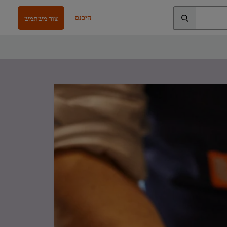
היכנס
צור משתמש