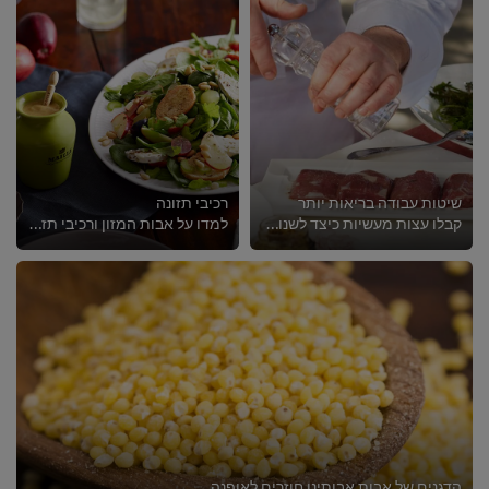
שיטות עבודה בריאות יותר
רכיבי תזונה
קבלו עצות מעשיות כיצד לשנות את התפריט והמנות ולהפוך אותם לבריאים ואטרקטיביים יותר לסועדים
למדו על אבות המזון ורכיבי תזונה ותפקידם החיוני בשמירה על בריאות תקינה.
הדגנים של אבות אבותינו חוזרים לאופנה