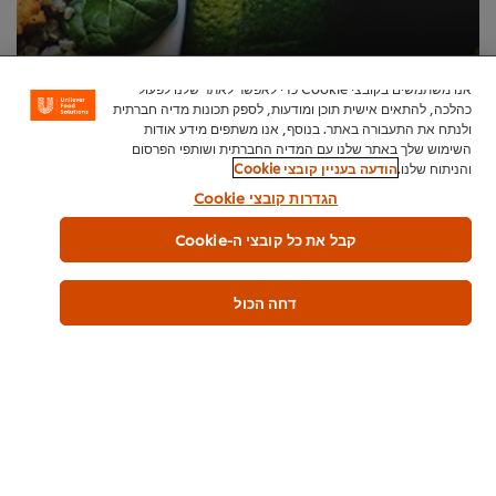
קידום תפריט צמחוני
אנו משתמשים בקובצי Cookie כדי לאפשר לאתר שלנו לפעול
אוכל צמחוני נמצא במגמת עלייה - רוצים להצטרף לטרנד? גלו מדוע כדאי להוסיף מנות צמחוניות לתפריט וכיצד לפרסם אותן בקרב הלקוחות
כהלכה, להתאים אישית תוכן ומודעות, לספק תכונות מדיה חברתית
ולנתח את התעבורה באתר. בנוסף, אנו משתפים מידע אודות
השימוש שלך באתר שלנו עם המדיה החברתית ושותפי הפרסום
והניתוח שלנו.
הודעה בעניין קובצי Cookie
הגדרות קובצי Cookie
קבל את כל קובצי ה-Cookie
דחה הכול
בית
מי אנחנו
השראה
חנות מוצרים