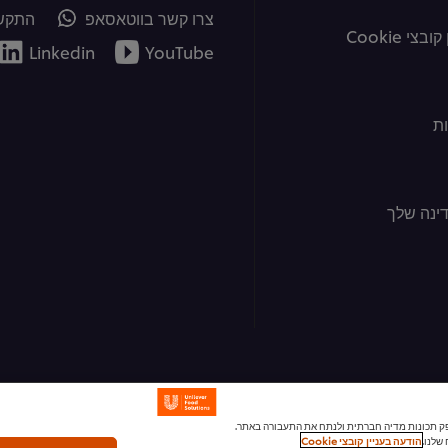
צרו קשר בווטאסאפ
התקשר
צי Cookie
Linkedin
YouTube
ת
ינה שלך
ומודעות, לספק תכונות מדיה חברתית ולנתח את התעבורה באתר.
שלנו.
הודעה בעניין קובצי Cookie