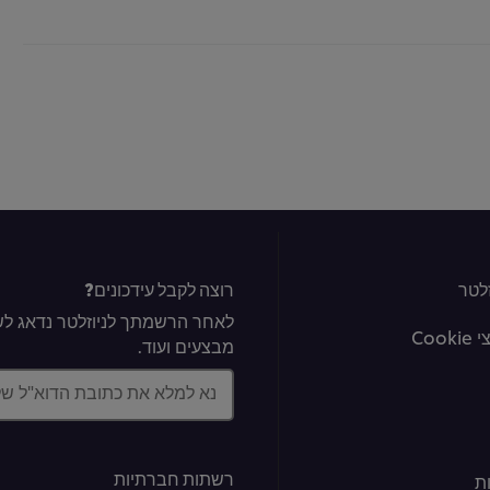
לטר
רוצה לקבל עידכונים?
לאחר הרשמתך לניוזלטר נדאג לשל
Coo
מבצעים ועוד.
נא למלא את כתובת הדוא"ל ש
רשתות חברתיות
ת