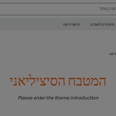
שיו באתר
מתכונים לשפים
הכשרת שף
יאני
המטבח הסיציליאני
Please enter the theme introduction