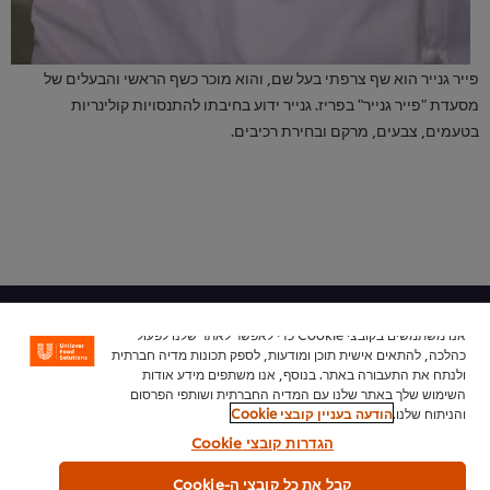
פייר גנייר הוא שף צרפתי בעל שם, והוא מוכר כשף הראשי והבעלים של
מסעדת "פייר גנייר" בפריז. גנייר ידוע בחיבתו להתנסויות קולינריות
בטעמים, צבעים, מרקם ובחירת רכיבים.
בית
אנו משתמשים בקובצי Cookie כדי לאפשר לאתר שלנו לפעול
כהלכה, להתאים אישית תוכן ומודעות, לספק תכונות מדיה חברתית
מי אנחנו
ולנתח את התעבורה באתר. בנוסף, אנו משתפים מידע אודות
השימוש שלך באתר שלנו עם המדיה החברתית ושותפי הפרסום
השראה
והניתוח שלנו.
הודעה בעניין קובצי Cookie
הגדרות קובצי Cookie
חנות מוצרים
קבל את כל קובצי ה-Cookie