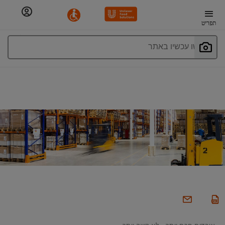
תפריט
חפשו עכשיו באתר
עובדים חכם יותר - לא קשה יותר