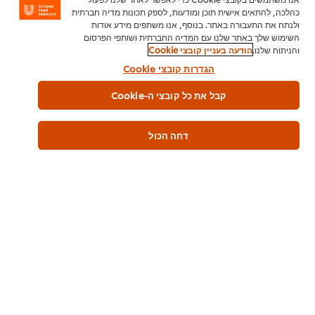
כהלכה, להתאים אישית תוכן ומודעות, לספק תכונות מדיה חברתית
ולנתח את התעבורה באתר. בנוסף, אנו משתפים מידע אודות
השימוש שלך באתר שלנו עם המדיה החברתית ושותפי הפרסום
והניתוח שלנו.
הודעה בעניין קובצי Cookie
הגדרות קובצי Cookie
בית
קבל את כל קובצי ה-Cookie
מי אנחנו
דחה הכול
השראה
חנות מוצרים
מתכונים לשפים
הכשרת שף
הרשמה לניוזלטר
העדפות קובצי Cookie