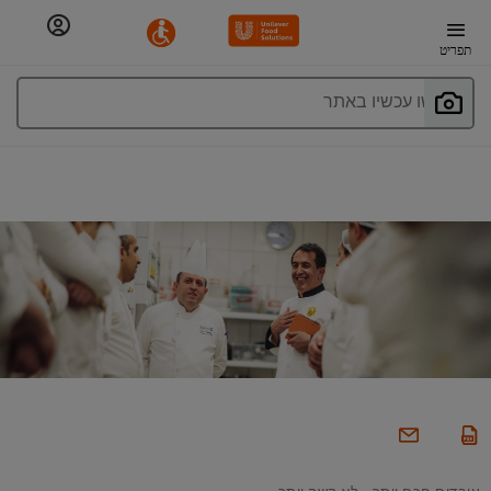
תפריט
חפשו עכשיו באתר
עובדים חכם יותר - לא קשה יותר