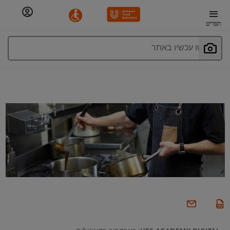
תפריט
חפשו עכשיו באתר
UFS ACADEMY DIGITAL: האקדמיה הדיגיטלית