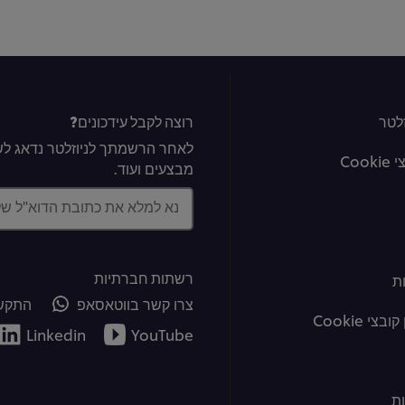
לטר
רוצה לקבל עידכונים?
לאחר הרשמתך לניוזלטר נדאג לשל
Coo
מבצעים ועוד.
נא למלא את כתובת הדוא"ל ש
רשתות חברתיות
ת
צרו קשר בווטאסאפ
התקשר
צי Cookie
Linkedin
YouTube
ת