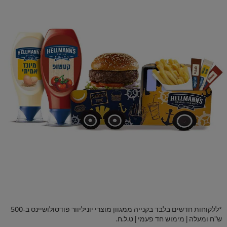
*ללקוחות חדשים בלבד בקנייה ממגוון מוצרי יוניליוור פודסולושיינס ב-500
ש"ח ומעלה | מימוש חד פעמי | ט.ל.ח.