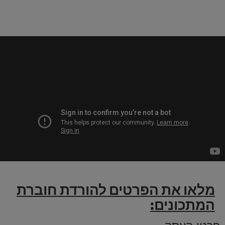
מלאו את הפרטים להורדת חוברת
המתכונים:
פרטי העסק