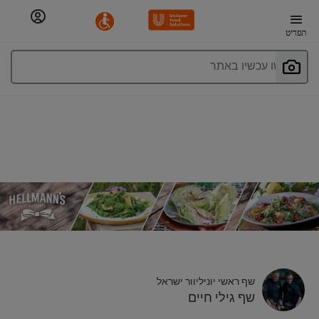
תפריט
חפשו עכשיו באתר
שף ראשי יוניליוור ישראל
שף גילי חיים