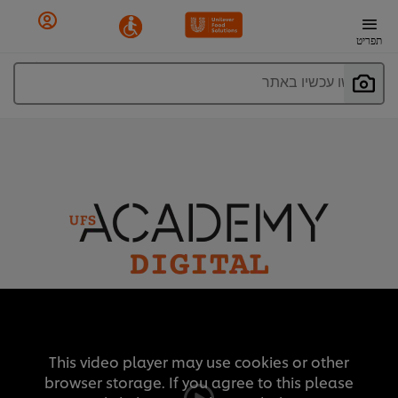
תפריט
חפשו עכשיו באתר
This video player may use cookies or other
browser storage. If you agree to this please