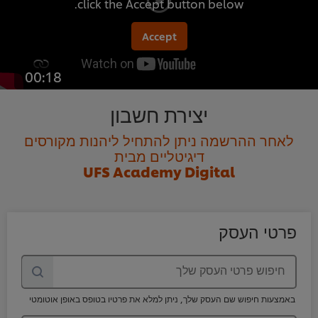
click the Accept button below.
Accept
00:18
יצירת חשבון
לאחר ההרשמה ניתן להתחיל ליהנות מקורסים
דיגיטליים מבית
UFS Academy Digital
פרטי העסק
חיפוש פרטי העסק שלך
באמצעות חיפוש שם העסק שלך, ניתן למלא את פרטיו בטופס באופן אוטומטי