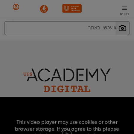
תפריט
חפשו עכשיו באתר
This video player may use cookies or other
browser storage. If you agree to this please