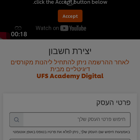
click the Accept button below.
Accept
00:18
יצירת חשבון
לאחר ההרשמה ניתן להתחיל ליהנות מקורסים
דיגיטליים מבית
UFS Academy Digital
פרטי העסק
חיפוש פרטי העסק שלך
באמצעות חיפוש שם העסק שלך, ניתן למלא את פרטיו בטופס באופן אוטומטי